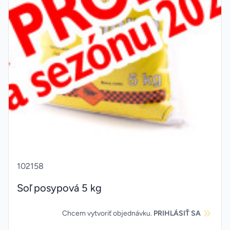
102158
Soľ posypová 5 kg
Chcem vytvoriť objednávku.
PRIHLÁSIŤ SA