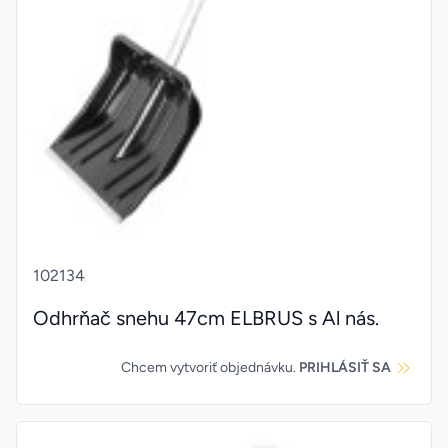
102134
Odhrňač snehu 47cm ELBRUS s Al nás.
Chcem vytvoriť objednávku.
PRIHLÁSIŤ SA