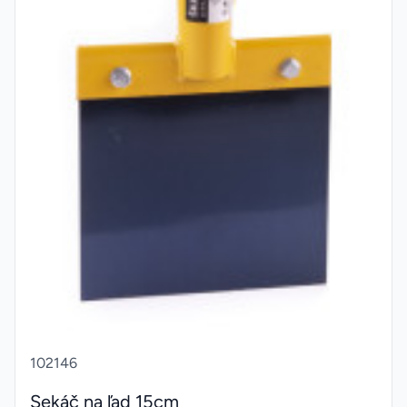
102146
Sekáč na ľad 15cm