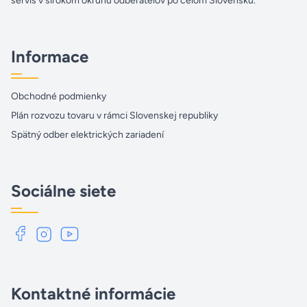
servis v širokom okruhu odberateľov po celom Slovensku.
Informace
Obchodné podmienky
Plán rozvozu tovaru v rámci Slovenskej republiky
Spätný odber elektrických zariadení
Sociálne siete
Kontaktné informácie