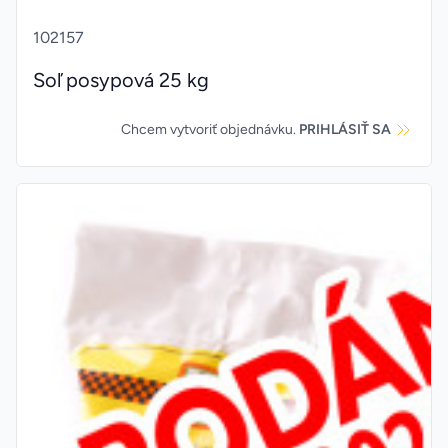
102157
Soľ posypová 25 kg
Chcem vytvoriť objednávku.
PRIHLÁSIŤ SA