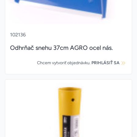
102136
Odhrňač snehu 37cm AGRO ocel nás.
Chcem vytvoriť objednávku.
PRIHLÁSIŤ SA