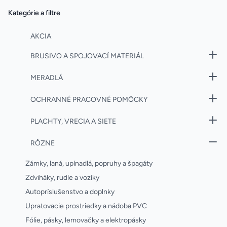
Kategórie a filtre
AKCIA
BRUSIVO A SPOJOVACÍ MATERIÁL
MERADLÁ
OCHRANNÉ PRACOVNÉ POMÔCKY
PLACHTY, VRECIA A SIETE
RÔZNE
Zámky, laná, upínadlá, popruhy a špagáty
Zdviháky, rudle a vozíky
Autopríslušenstvo a doplnky
Upratovacie prostriedky a nádoba PVC
Fólie, pásky, lemovačky a elektropásky