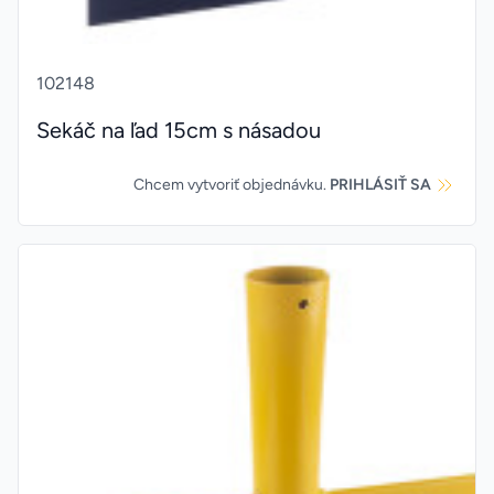
102148
Sekáč na ľad 15cm s násadou
Chcem vytvoriť objednávku.
PRIHLÁSIŤ SA