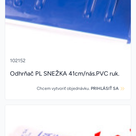
102152
Odhrňač PL SNEŽKA 41cm/nás.PVC ruk.
Chcem vytvoriť objednávku.
PRIHLÁSIŤ SA