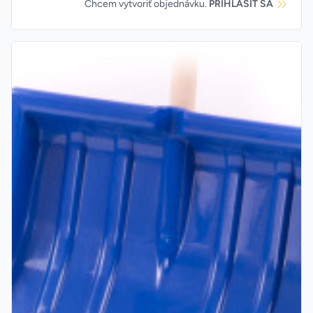
Chcem vytvoriť objednávku.
PRIHLÁSIŤ SA