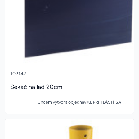
102147
Sekáč na ľad 20cm
Chcem vytvoriť objednávku.
PRIHLÁSIŤ SA