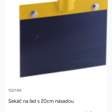
102149
Sekáč na ľad s 20cm násadou