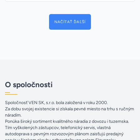
NAČÍTAŤ ĎAĽŠÍ
O spoločnosti
Spoločnosť VEN SK, s.r.o. bola založená v roku 2000.
Za dobu svojej existencie si získala pevné miesto na trhu s ručným
náradím.
Ponúka široký sortiment kvalitného náradia z dovozu i tuzemska.
Tím vyškolených zástupcov, telefonický servis, vlastná
autodoprava s pevným rozvozovým plánom zaisťujú predajný