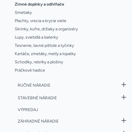
Zimné doplnky a odhŕňače
Smetiaky
Plachty, vrecia a krycie siete
Skrinky, kufre, držiaky a organizéry
Lupy, svietidlá a baterky
Tesnenie, tavné pištole a tyčinky
Kartáče, zmetáky, metly a lopatky
Schodíky, rebríky a plošiny
Práčkové hadice
RUČNÉ NÁRADIE
STAVEBNÉ NÁRADIE
VÝPREDAJ
ZÁHRADNÉ NÁRADIE