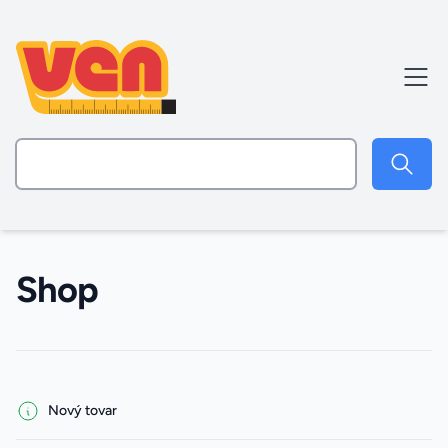
Shop
Filters
Nový tovar