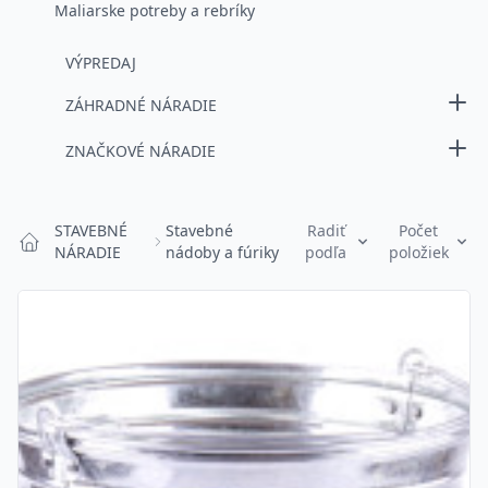
Maliarske potreby a rebríky
VÝPREDAJ
ZÁHRADNÉ NÁRADIE
ZNAČKOVÉ NÁRADIE
Products
STAVEBNÉ
Stavebné
Radiť
Počet
NÁRADIE
nádoby a fúriky
podľa
položiek