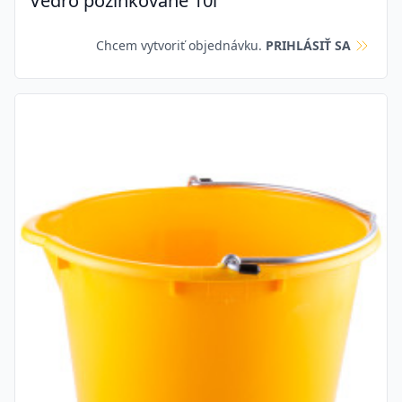
Vedro pozinkované 10l
Chcem vytvoriť objednávku.
PRIHLÁSIŤ SA