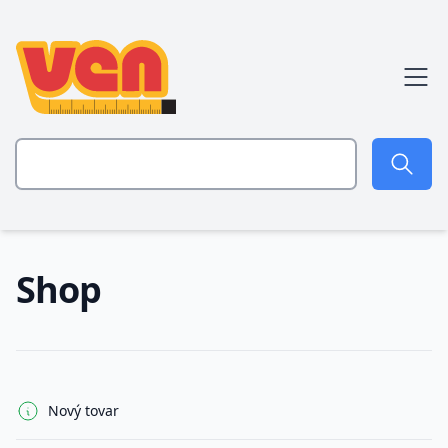
Shop
Filters
Nový tovar