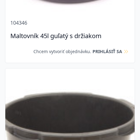
104346
Maltovník 45l guľatý s držiakom
Chcem vytvoriť objednávku.
PRIHLÁSIŤ SA