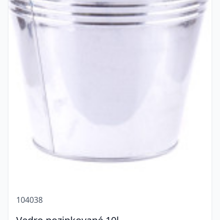
104038