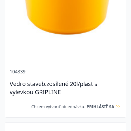
104339
Vedro staveb.zosílené 20l/plast s
výlevkou GRIPLINE
Chcem vytvoriť objednávku.
PRIHLÁSIŤ SA