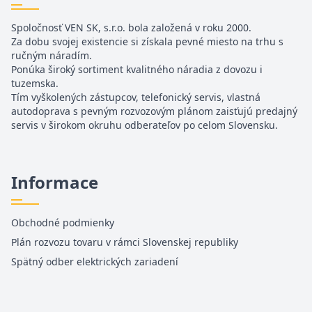
Spoločnosť VEN SK, s.r.o. bola založená v roku 2000.
Za dobu svojej existencie si získala pevné miesto na trhu s
ručným náradím.
Ponúka široký sortiment kvalitného náradia z dovozu i
tuzemska.
Tím vyškolených zástupcov, telefonický servis, vlastná
autodoprava s pevným rozvozovým plánom zaisťujú predajný
servis v širokom okruhu odberateľov po celom Slovensku.
Informace
Obchodné podmienky
Plán rozvozu tovaru v rámci Slovenskej republiky
Spätný odber elektrických zariadení