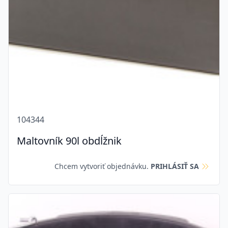
104344
Maltovník 90l obdĺžnik
Chcem vytvoriť objednávku.
PRIHLÁSIŤ SA