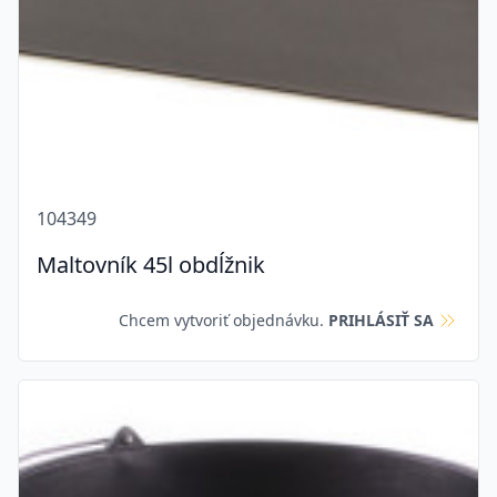
104349
Maltovník 45l obdĺžnik
Chcem vytvoriť objednávku.
PRIHLÁSIŤ SA