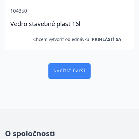
104350
Vedro stavebné plast 16l
Chcem vytvoriť objednávku.
PRIHLÁSIŤ SA
NAČÍTAŤ ĎAĽŠÍ
O spoločnosti