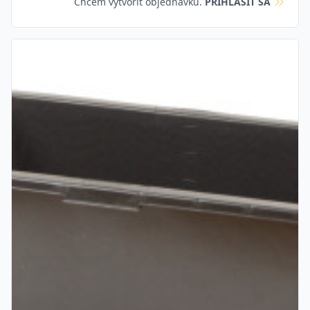
Chcem vytvoriť objednávku.
PRIHLÁSIŤ SA