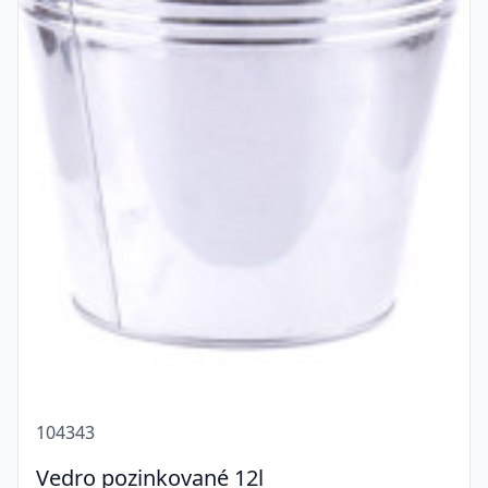
104343
Vedro pozinkované 12l