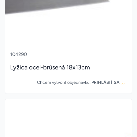
104290
Lyžica ocel-brúsená 18x13cm
Chcem vytvoriť objednávku.
PRIHLÁSIŤ SA