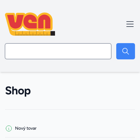
Shop
Filters
Nový tovar