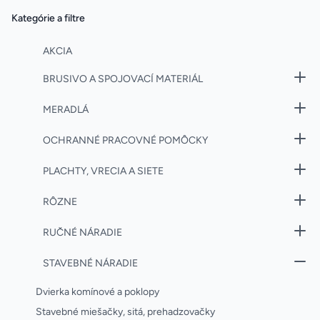
Kategórie a filtre
AKCIA
BRUSIVO A SPOJOVACÍ MATERIÁL
MERADLÁ
OCHRANNÉ PRACOVNÉ POMÔCKY
PLACHTY, VRECIA A SIETE
RÔZNE
RUČNÉ NÁRADIE
STAVEBNÉ NÁRADIE
Dvierka komínové a poklopy
Stavebné miešačky, sitá, prehadzovačky