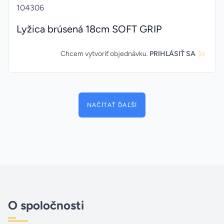
104306
Lyžica brúsená 18cm SOFT GRIP
Chcem vytvoriť objednávku.
PRIHLÁSIŤ SA
NAČÍTAŤ ĎAĽŠÍ
O spoločnosti