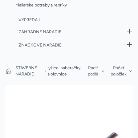
Maliarske potreby a rebríky
VÝPREDAJ
ZÁHRADNÉ NÁRADIE
ZNAČKOVÉ NÁRADIE
Products
STAVEBNÉ
lyžice, naberačky
Radiť
Počet
NÁRADIE
a olovnice
podľa
položiek