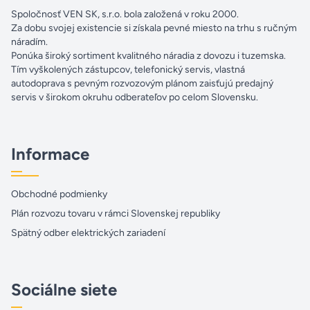
Spoločnosť VEN SK, s.r.o. bola založená v roku 2000.
Za dobu svojej existencie si získala pevné miesto na trhu s ručným
náradím.
Ponúka široký sortiment kvalitného náradia z dovozu i tuzemska.
Tím vyškolených zástupcov, telefonický servis, vlastná
autodoprava s pevným rozvozovým plánom zaisťujú predajný
servis v širokom okruhu odberateľov po celom Slovensku.
Informace
Obchodné podmienky
Plán rozvozu tovaru v rámci Slovenskej republiky
Spätný odber elektrických zariadení
Sociálne siete