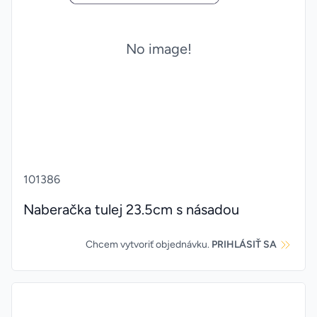
No image!
101386
Naberačka tulej 23.5cm s násadou
Chcem vytvoriť objednávku.
PRIHLÁSIŤ SA