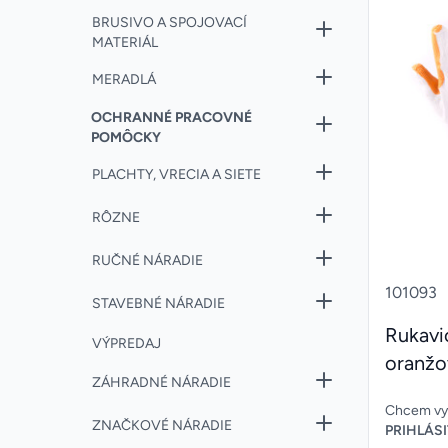
BRUSIVO A SPOJOVACÍ
MATERIÁL
MERADLÁ
OCHRANNÉ PRACOVNÉ
POMÔCKY
PLACHTY, VRECIA A SIETE
RÔZNE
RUČNÉ NÁRADIE
101093
STAVEBNÉ NÁRADIE
Rukavi
VÝPREDAJ
oranžo
ZÁHRADNÉ NÁRADIE
Chcem vyt
ZNAČKOVÉ NÁRADIE
PRIHLÁSI