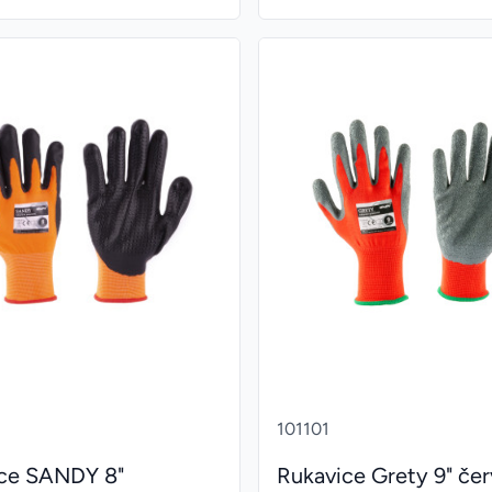
101101
ce SANDY 8"
Rukavice Grety 9" če