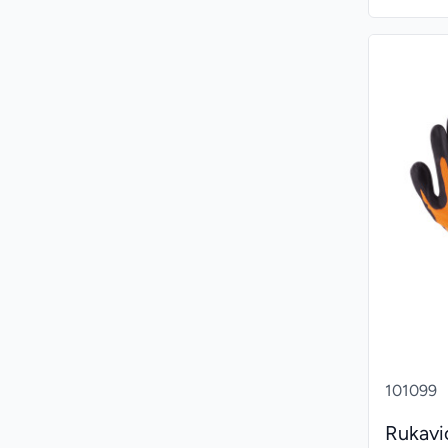
101099
Rukavi