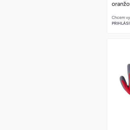
oranžo
Chcem vyt
PRIHLÁSI