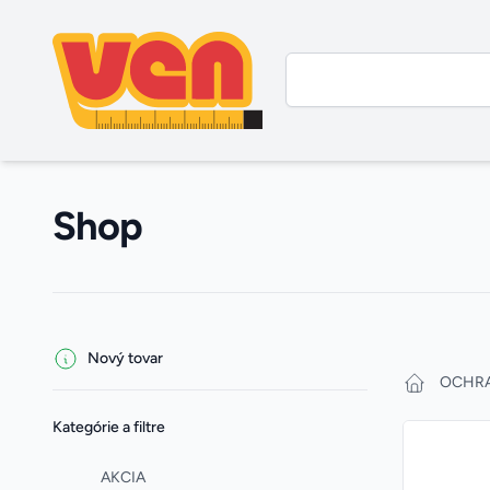
Shop
Filters
Products
Nový tovar
OCHR
Kategórie a filtre
AKCIA