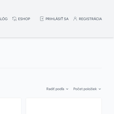
ALÓG
ESHOP
PRIHLÁSIŤ SA
REGISTRÁCIA
Radiť podľa
Počet položiek