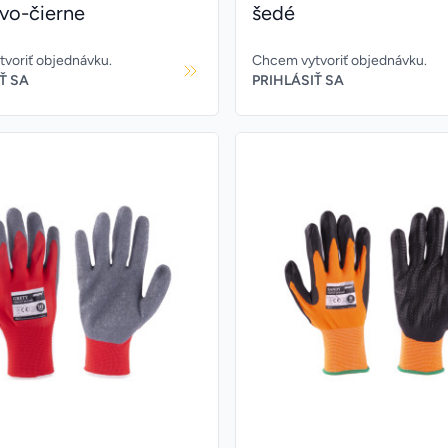
vo-čierne
šedé
voriť objednávku.
Chcem vytvoriť objednávku.
Ť SA
PRIHLÁSIŤ SA