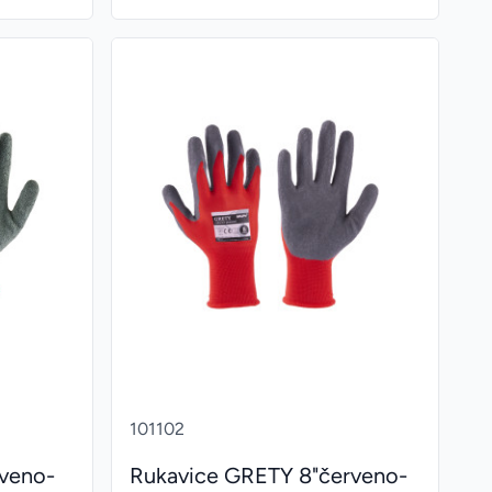
101102
rveno-
Rukavice GRETY 8"červeno-