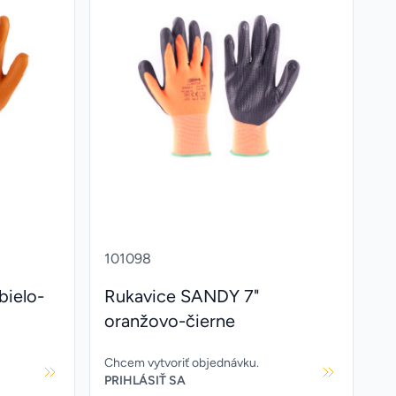
101098
bielo-
Rukavice SANDY 7"
oranžovo-čierne
Chcem vytvoriť objednávku.
PRIHLÁSIŤ SA